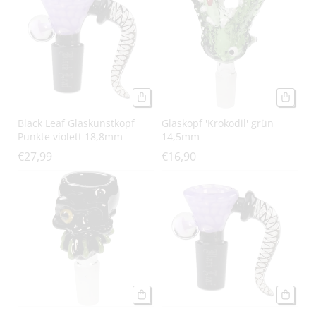
Black Leaf Glaskunstkopf
Glaskopf 'Krokodil' grün
Punkte violett 18,8mm
14,5mm
€27,99
€16,90