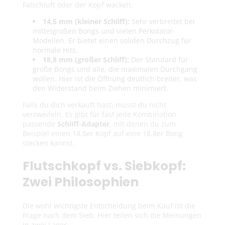
Falschluft oder der Kopf wackelt.
14,5 mm (kleiner Schliff):
Sehr verbreitet bei
mittelgroßen Bongs und vielen Perkolator-
Modellen. Er bietet einen soliden Durchzug für
normale Hits.
18,8 mm (großer Schliff):
Der Standard für
große Bongs und alle, die maximalen Durchgang
wollen. Hier ist die Öffnung deutlich breiter, was
den Widerstand beim Ziehen minimiert.
Falls du dich verkauft hast, musst du nicht
verzweifeln. Es gibt für fast jede Kombination
passende
Schliff-Adapter
, mit denen du zum
Beispiel einen 14,5er Kopf auf eine 18,8er Bong
stecken kannst.
Flutschkopf vs. Siebkopf:
Zwei Philosophien
Die wohl wichtigste Entscheidung beim Kauf ist die
Frage nach dem Sieb. Hier teilen sich die Meinungen
in zwei Lager: