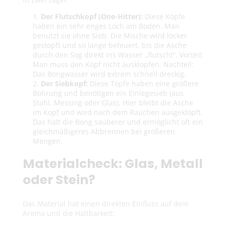
Der Flutschkopf (One-Hitter):
Diese Köpfe
haben ein sehr enges Loch am Boden. Man
benutzt sie ohne Sieb. Die Mische wird locker
gestopft und so lange befeuert, bis die Asche
durch den Sog direkt ins Wasser „flutscht“. Vorteil:
Man muss den Kopf nicht ausklopfen. Nachteil:
Das Bongwasser wird extrem schnell dreckig.
Der Siebkopf:
Diese Töpfe haben eine größere
Bohrung und benötigen ein Einlegesieb (aus
Stahl, Messing oder Glas). Hier bleibt die Asche
im Kopf und wird nach dem Rauchen ausgeklopft.
Das hält die Bong sauberer und ermöglicht oft ein
gleichmäßigeres Abbrennen bei größeren
Mengen.
Materialcheck: Glas, Metall
oder Stein?
Das Material hat einen direkten Einfluss auf dein
Aroma und die Haltbarkeit: