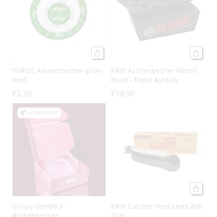
PURIZE Aschenbecher grün-
RAW Aschenbecher Metall
weiß
Black - Regal Ashtray
€3,30
€14,90
AUSVERKAUFT
Glossy Genetics -
RAW Catcher Next Level Ash
Aschenbecher
Tray