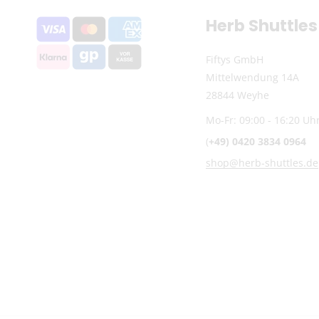
Herb Shuttles
Fiftys GmbH
Mittelwendung 14A
28844 Weyhe
Mo-Fr: 09:00 - 16:20 Uh
(
+49) 0420 3834 0964
shop@herb-shuttles.de