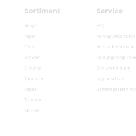
Sortiment
Service
Bongs
FAQ
Paper
Vertrag widerrufen
Filter
Versandinformatio
r
Grinder
Zahlungsmöglichke
Dabbing
Bankverbindung
Vaporizer
Jugendschutz
Vapes
Batteriegesetzhinw
Zubehör
Marken