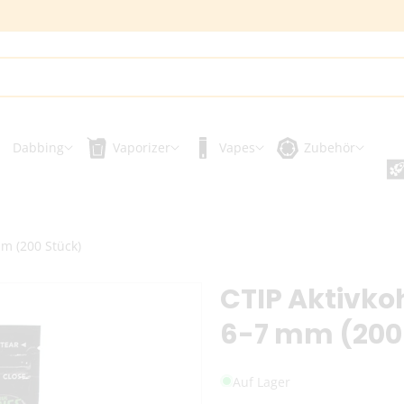
Dabbing
Vaporizer
Vapes
Zubehör
mm (200 Stück)
CTIP Aktivkoh
6-7 mm (200
Auf Lager