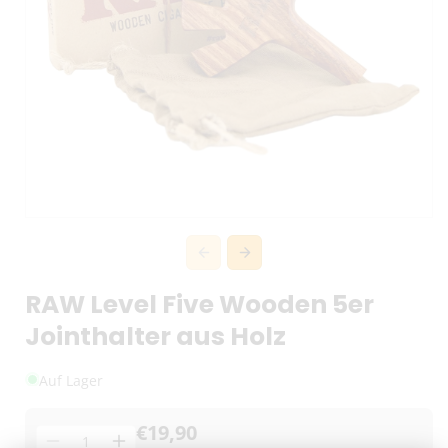
RAW Level Five Wooden 5er
Jointhalter aus Holz
Auf Lager
€19,90
Menge