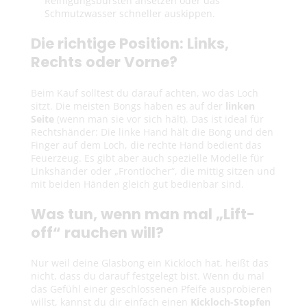
Reinigungsbürsten ansetzen oder das
Schmutzwasser schneller auskippen.
Die richtige Position: Links,
Rechts oder Vorne?
Beim Kauf solltest du darauf achten, wo das Loch
sitzt. Die meisten Bongs haben es auf der
linken
Seite
(wenn man sie vor sich hält). Das ist ideal für
Rechtshänder: Die linke Hand hält die Bong und den
Finger auf dem Loch, die rechte Hand bedient das
Feuerzeug. Es gibt aber auch spezielle Modelle für
Linkshänder oder „Frontlöcher“, die mittig sitzen und
mit beiden Händen gleich gut bedienbar sind.
Was tun, wenn man mal „Lift-
off“ rauchen will?
Nur weil deine Glasbong ein Kickloch hat, heißt das
nicht, dass du darauf festgelegt bist. Wenn du mal
das Gefühl einer geschlossenen Pfeife ausprobieren
willst, kannst du dir einfach einen
Kickloch-Stopfen