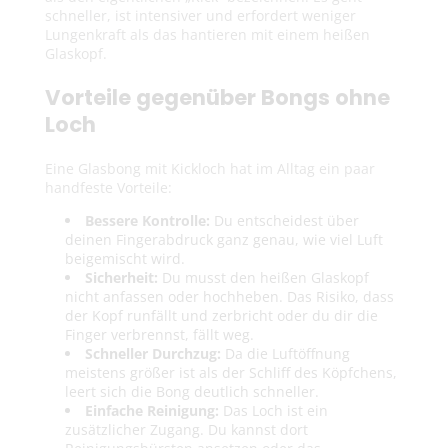
schneller, ist intensiver und erfordert weniger
Lungenkraft als das hantieren mit einem heißen
Glaskopf.
Vorteile gegenüber Bongs ohne
Loch
Eine Glasbong mit Kickloch hat im Alltag ein paar
handfeste Vorteile:
Bessere Kontrolle:
Du entscheidest über
deinen Fingerabdruck ganz genau, wie viel Luft
beigemischt wird.
Sicherheit:
Du musst den heißen Glaskopf
nicht anfassen oder hochheben. Das Risiko, dass
der Kopf runfällt und zerbricht oder du dir die
Finger verbrennst, fällt weg.
Schneller Durchzug:
Da die Luftöffnung
meistens größer ist als der Schliff des Köpfchens,
leert sich die Bong deutlich schneller.
Einfache Reinigung:
Das Loch ist ein
zusätzlicher Zugang. Du kannst dort