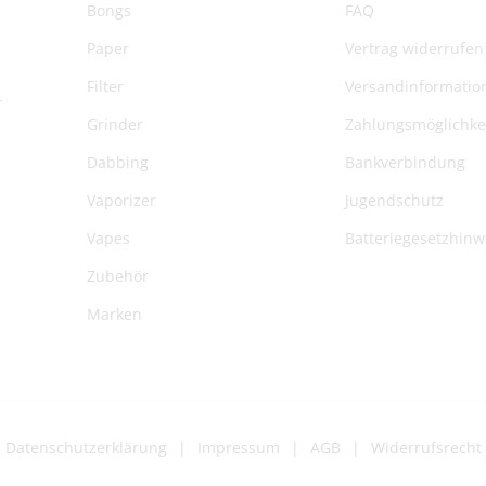
Bongs
FAQ
Paper
Vertrag widerrufen
Filter
Versandinformatio
r
Grinder
Zahlungsmöglichke
Dabbing
Bankverbindung
Vaporizer
Jugendschutz
Vapes
Batteriegesetzhinw
Zubehör
Marken
Datenschutzerklärung
Impressum
AGB
Widerrufsrecht