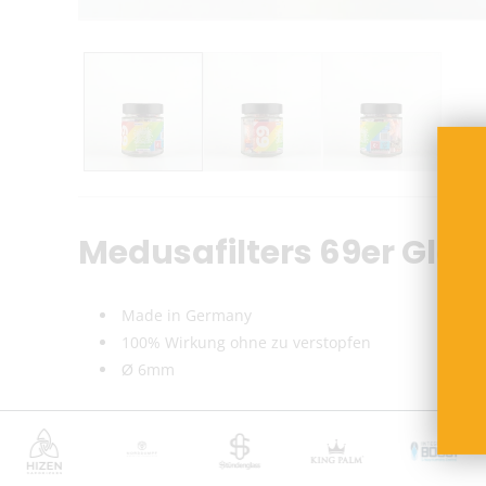
Medusafilters 69er Glas 
Made in Germany
100% Wirkung ohne zu verstopfen
6mm
Ø