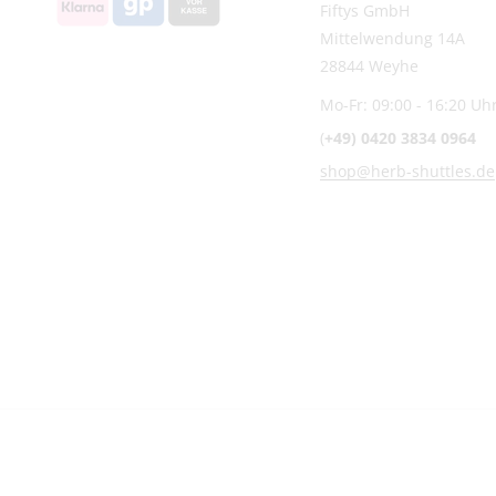
Fiftys GmbH
Mittelwendung 14A
28844 Weyhe
Mo-Fr: 09:00 - 16:20 Uh
(
+49) 0420 3834 0964
shop@herb-shuttles.de