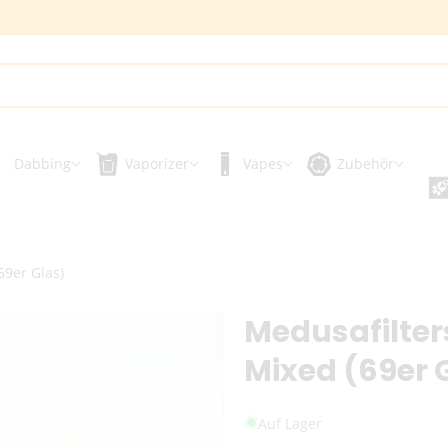
Dabbing
Vaporizer
Vapes
Zubehör
69er Glas)
Medusafilter
Mixed (69er 
Auf Lager