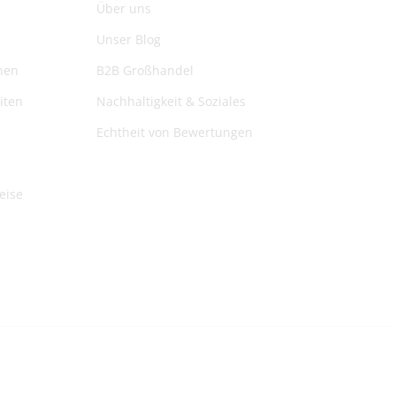
Über uns
Unser Blog
nen
B2B Großhandel
iten
Nachhaltigkeit & Soziales
Echtheit von Bewertungen
eise