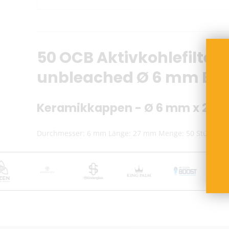
50 OCB Aktivkohlefilter V
unbleached Ø 6 mm Beu
Keramikkappen - Ø 6 mm x 27 
Durchmesser: 6 mm Länge: 27 mm Menge: 50 Stück Pa