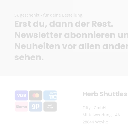
5€ geschenkt - für deine Bestellung.
Erst du, dann der Rest.
Newsletter abonnieren u
Neuheiten vor allen ande
sehen.
Herb Shuttles
Fiftys GmbH
Mittelwendung 14A
28844 Weyhe