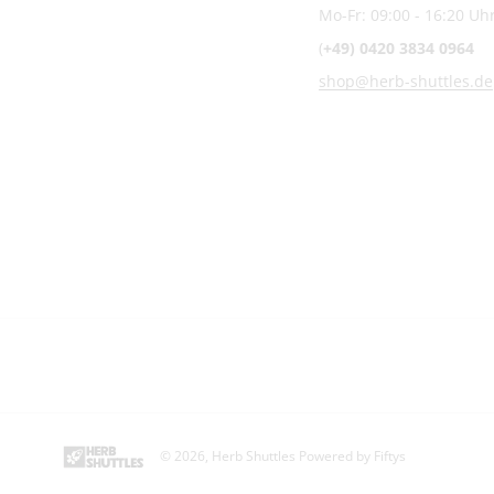
Mo-Fr: 09:00 - 16:20 Uh
(
+49) 0420 3834 0964
shop@herb-shuttles.de
© 2026,
Herb Shuttles
Powered by Fiftys