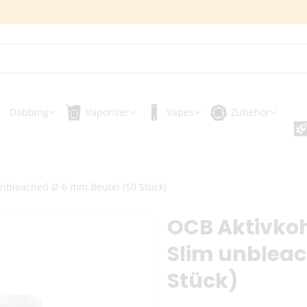
Dabbing
Vaporizer
Vapes
Zubehör
m unbleached Ø 6 mm Beutel (50 Stück)
OCB Aktivkohl
Slim unbleac
Stück)