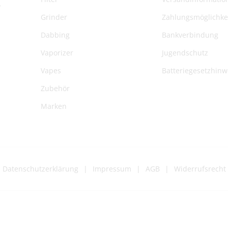
r
Grinder
Zahlungsmöglichke
Dabbing
Bankverbindung
Vaporizer
Jugendschutz
Vapes
Batteriegesetzhinw
Zubehör
Marken
Datenschutzerklärung
Impressum
AGB
Widerrufsrecht
Z