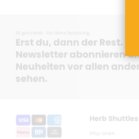
5€ geschenkt - für deine Bestellung.
Erst du, dann der Rest.
Newsletter abonnieren u
Neuheiten vor allen ande
sehen.
Herb Shuttles
Fiftys GmbH