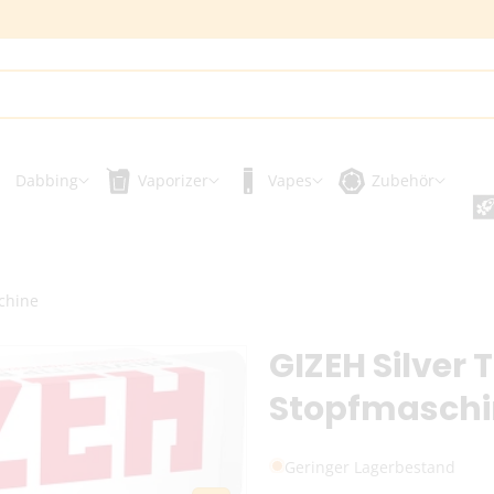
Dabbing
Vaporizer
Vapes
Zubehör
schine
GIZEH Silver 
Stopfmaschi
Geringer Lagerbestand