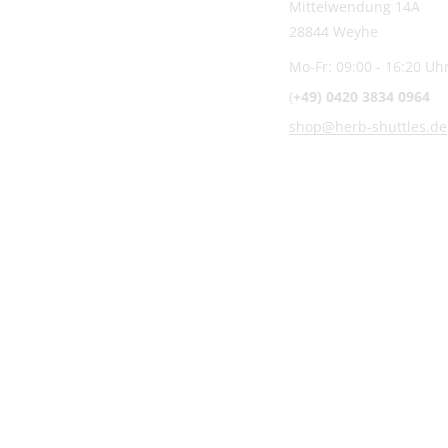
Mittelwendung 14A
28844 Weyhe
Mo-Fr: 09:00 - 16:20 Uh
(
+49) 0420 3834 0964
shop@herb-shuttles.de