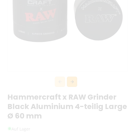
Hammercraft x RAW Grinder
Black Aluminium 4-teilig Large
Ø 60 mm
Auf Lager