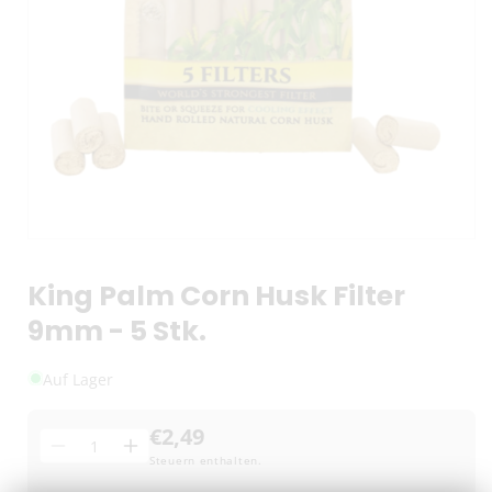
King Palm Corn Husk Filter
9mm - 5 Stk.
Auf Lager
€2,49
Menge
Menge
Menge
Steuern enthalten.
für
für