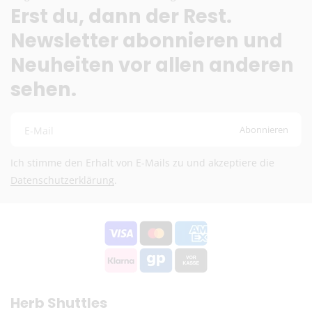
Erst du, dann der Rest.
Die genauen Versandkosten werden im Warenkorb berechnet.
Newsletter abonnieren und
Neuheiten vor allen anderen
sehen.
Abonnieren
E-Mail
Ich stimme den Erhalt von E-Mails zu und akzeptiere die
Datenschutzerklärung
.
Herb Shuttles