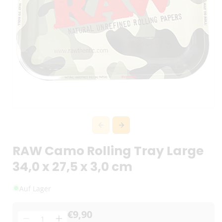
RAW Camo Rolling Tray Large
34,0 x 27,5 x 3,0 cm
Auf Lager
€9,90
Menge