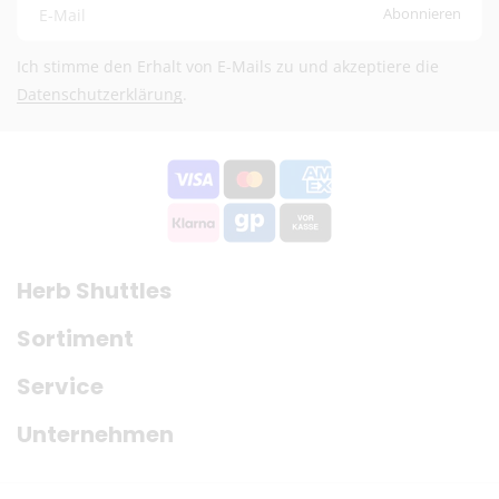
Abonnieren
E-Mail
Fragen? Schreib uns:
info@herb-shuttles.de
Ich stimme den Erhalt von E-Mails zu und akzeptiere die
Die genauen Versandkosten werden im Warenkorb berechnet.
Datenschutzerklärung
.
Herb Shuttles
Sortiment
Service
Unternehmen