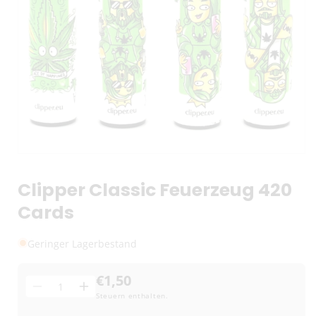
Clipper Classic Feuerzeug 420
Cards
Geringer Lagerbestand
€1,50
Menge
Menge
Menge
Steuern enthalten.
für
für