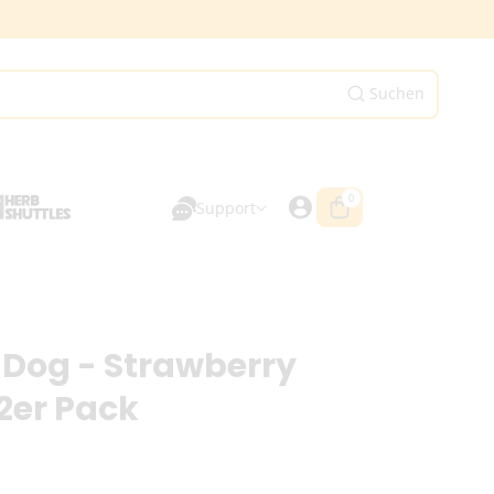
Suchen
0
0
Artikel
Support
e Dog - Strawberry
2er Pack