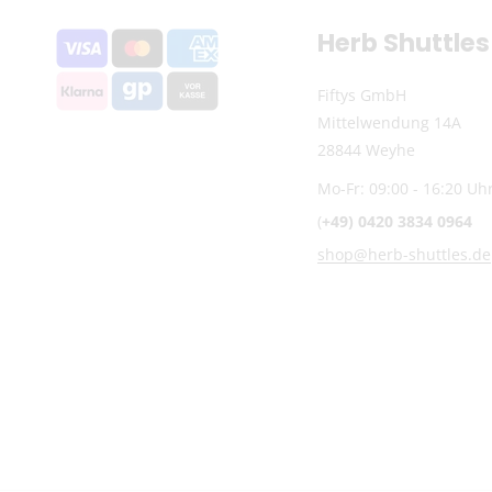
Herb Shuttles
Fiftys GmbH
Mittelwendung 14A
28844 Weyhe
Mo-Fr: 09:00 - 16:20 Uh
(
+49) 0420 3834 0964
shop@herb-shuttles.de