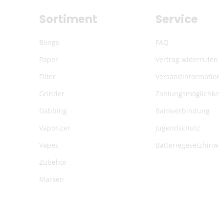
Sortiment
Service
Bongs
FAQ
Paper
Vertrag widerrufen
Filter
Versandinformatio
r
Grinder
Zahlungsmöglichke
Dabbing
Bankverbindung
Vaporizer
Jugendschutz
Vapes
Batteriegesetzhinw
Zubehör
Marken