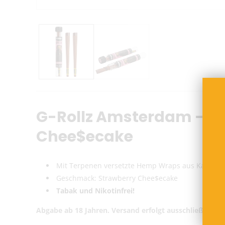
G-Rollz Amsterdam - Th
Chee$ecake
Mit Terpenen versetzte Hemp Wraps aus Kamille,
Geschmack: Strawberry Chee$ecake
Tabak und Nikotinfrei!
Abgabe ab 18 Jahren. Versand erfolgt ausschließlich i