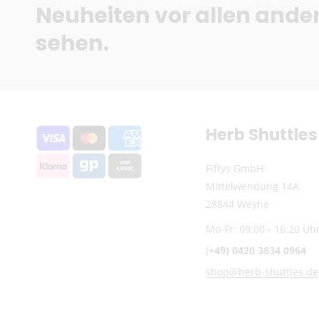
Neuheiten vor allen ande
sehen.
Herb Shuttles
Fiftys GmbH
Mittelwendung 14A
28844 Weyhe
Mo-Fr: 09:00 - 16:20 Uh
(
+49) 0420 3834 0964
shop@herb-shuttles.de