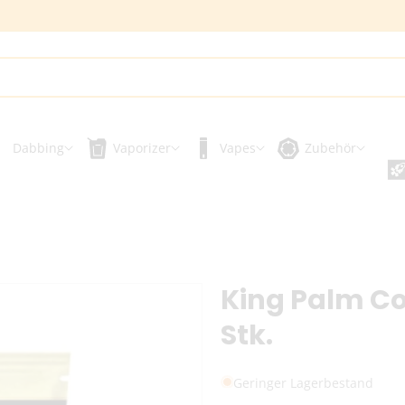
Dabbing
Vaporizer
Vapes
Zubehör
King Palm Co
Stk.
Geringer Lagerbestand