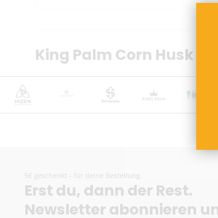
King Palm Corn Husk Fil
5€ geschenkt - für deine Bestellung.
Erst du, dann der Rest.
Newsletter abonnieren u