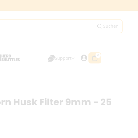
Suchen
0
0
Artikel
Support
rn Husk Filter 9mm - 25