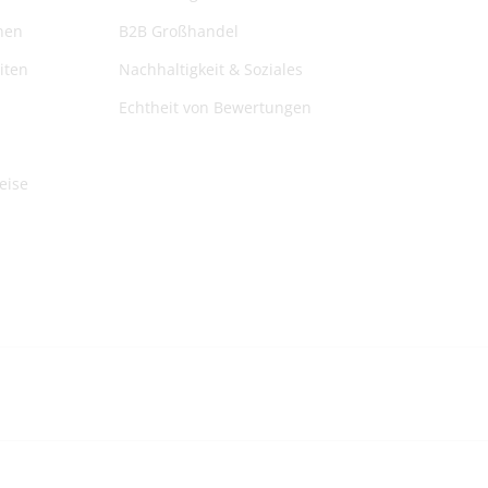
nen
B2B Großhandel
iten
Nachhaltigkeit & Soziales
Echtheit von Bewertungen
eise