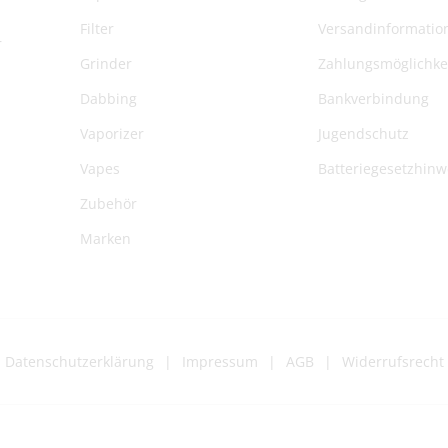
Filter
Versandinformatio
r
Grinder
Zahlungsmöglichke
Dabbing
Bankverbindung
Vaporizer
Jugendschutz
Vapes
Batteriegesetzhinw
Zubehör
Marken
Datenschutzerklärung
Impressum
AGB
Widerrufsrecht