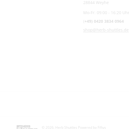
28844 Weyhe
Mo-Fr: 09:00 - 16:20 Uh
(
+49) 0420 3834 0964
shop@herb-shuttles.de
© 2026,
Herb Shuttles
Powered by Fiftys