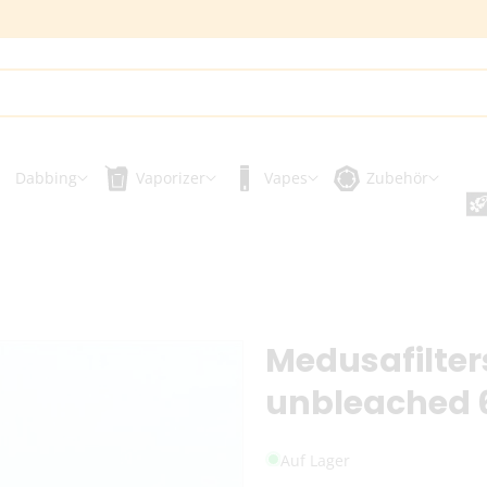
Dabbing
Vaporizer
Vapes
Zubehör
Medusafilter
unbleached
Auf Lager