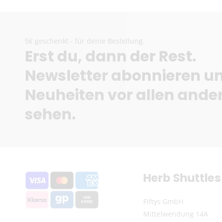
5€ geschenkt - für deine Bestellung.
Erst du, dann der Rest.
Newsletter abonnieren u
Neuheiten vor allen ande
sehen.
Herb Shuttles
Fiftys GmbH
Mittelwendung 14A