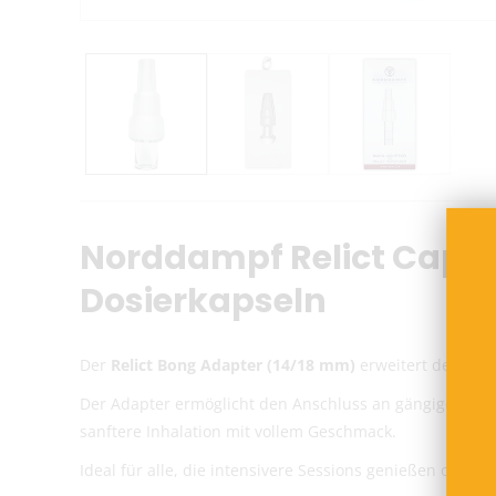
Norddampf Relict Capsu
Dosierkapseln
Der
Relict Bong Adapter (14/18 mm)
erweitert deinen
R
Der Adapter ermöglicht den Anschluss an gängige
Wass
sanftere Inhalation mit vollem Geschmack.
Ideal für alle, die intensivere Sessions genießen oder e