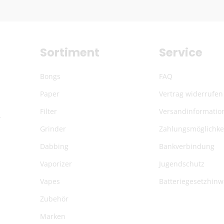
Sortiment
Service
Bongs
FAQ
Paper
Vertrag widerrufen
Filter
Versandinformatio
r
Grinder
Zahlungsmöglichke
Dabbing
Bankverbindung
Vaporizer
Jugendschutz
Vapes
Batteriegesetzhinw
Zubehör
Marken