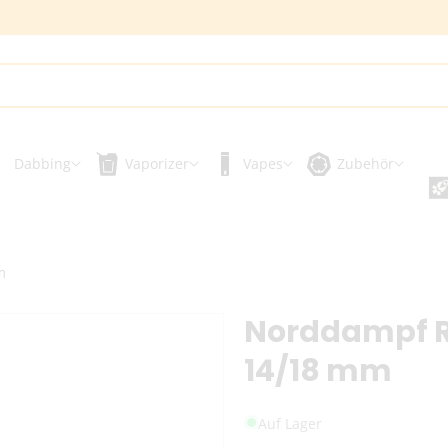
Dabbing
Vaporizer
Vapes
Zubehör
m
Norddampf Re
14/18 mm
Auf Lager