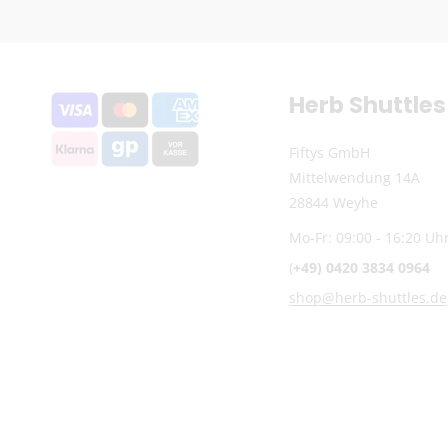
Herb Shuttles
Fiftys GmbH
Mittelwendung 14A
28844 Weyhe
Mo-Fr: 09:00 - 16:20 Uh
(
+49) 0420 3834 0964
shop@herb-shuttles.de