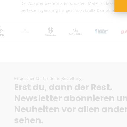
Der Adapter besteht aus robustem Material, lässt sich e
perfekte Ergänzung für geschmackvolle Dampfmomente 
5€ geschenkt - für deine Bestellung.
Erst du, dann der Rest.
Newsletter abonnieren u
Neuheiten vor allen ande
sehen.