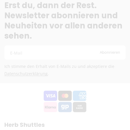
Erst du, dann der Rest.
Lieferzeit:
2–6 Werktage
Newsletter abonnieren und
Preise inkl. MwSt. (je nach Empfängerland)
Neuheiten vor allen anderen
Schweiz (Nicht-EU)
sehen.
DHL (13,99 €) oder Deutsche Post International (6,90
€)
Kostenloser DHL-Versand ab 100 €
Abonnieren
E-Mail
Lieferzeit:
2–6 Werktage
Preise exkl. MwSt.
Ich stimme den Erhalt von E-Mails zu und akzeptiere die
Eventuelle Zölle & Gebühren trägt der Empfänger
Datenschutzerklärung
.
Fragen? Schreib uns:
info@herb-shuttles.de
Die genauen Versandkosten werden im Warenkorb berechnet.
Herb Shuttles