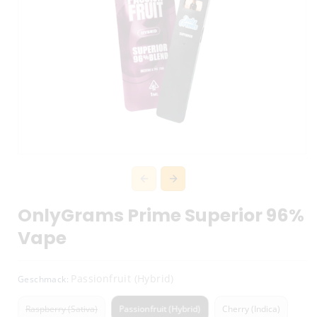
OnlyGrams Prime Superior 96%
Vape
Passionfruit (Hybrid)
Geschmack:
Passionfruit (Hybrid)
Raspberry (Sativa)
Cherry (Indica)