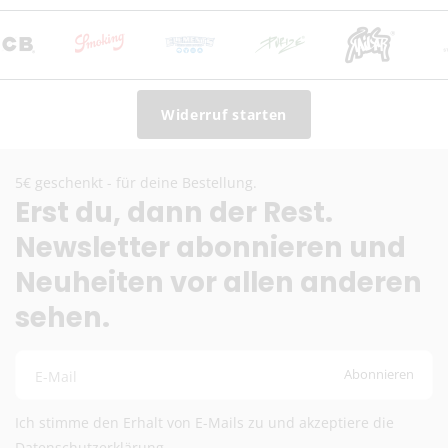
€)
Kostenloser DHL-Versand ab 100 €
Lieferzeit:
2–6 Werktage
Preise exkl. MwSt.
Eventuelle Zölle & Gebühren trägt der Empfänger
Widerruf starten
Fragen? Schreib uns:
info@herb-shuttles.de
5€ geschenkt - für deine Bestellung.
Die genauen Versandkosten werden im Warenkorb berechnet.
Erst du, dann der Rest.
Newsletter abonnieren und
Neuheiten vor allen anderen
sehen.
Abonnieren
E-Mail
Ich stimme den Erhalt von E-Mails zu und akzeptiere die
Datenschutzerklärung
.