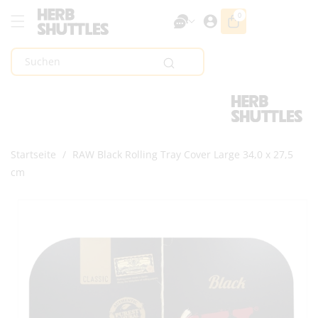
Zum Inhalt
0
0
Artikel
Springen
Suchen
Startseite
/
RAW Black Rolling Tray Cover Large 34,0 x 27,5
cm
Zur
Produktinformation
Springen