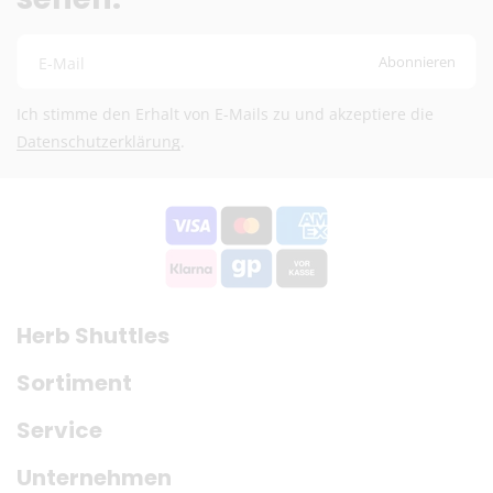
Fragen? Schreib uns:
info@herb-shuttles.de
Abonnieren
E-Mail
Die genauen Versandkosten werden im Warenkorb berechnet.
Ich stimme den Erhalt von E-Mails zu und akzeptiere die
Datenschutzerklärung
.
Herb Shuttles
Sortiment
Service
Unternehmen