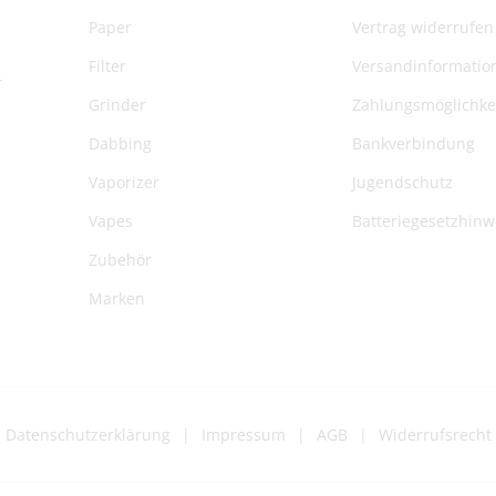
Paper
Vertrag widerrufen
Filter
Versandinformatio
r
Grinder
Zahlungsmöglichke
Dabbing
Bankverbindung
Vaporizer
Jugendschutz
Vapes
Batteriegesetzhinw
Zubehör
Marken
Datenschutzerklärung
Impressum
AGB
Widerrufsrecht