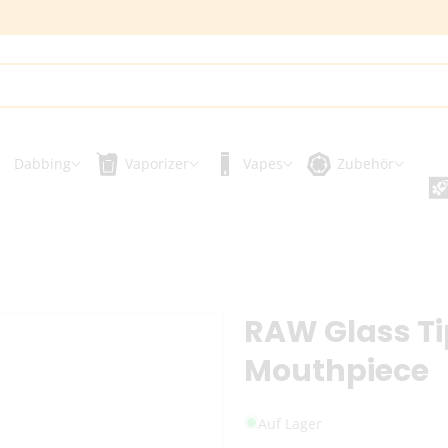
Dabbing
Vaporizer
Vapes
Zubehör
RAW Glass T
Mouthpiece
Auf Lager