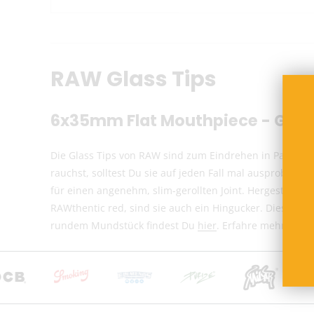
RAW Glass Tips
6x35mm Flat Mouthpiece - Glas 
Die Glass Tips von RAW sind zum Eindrehen in Papers, 
rauchst, solltest Du sie auf jeden Fall mal ausprobier
für einen angenehm, slim-gerollten Joint. Hergestellt 
RAWthentic red, sind sie auch ein Hingucker. Diese Ver
rundem Mundstück findest Du
hier
. Erfahre mehr über