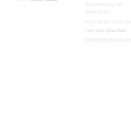
Mittelwendung 14A
28844 Weyhe
Mo-Fr: 09:00 - 16:20 Uh
(
+49) 0420 3834 0964
shop@herb-shuttles.de