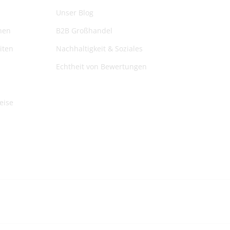
Unser Blog
nen
B2B Großhandel
iten
Nachhaltigkeit & Soziales
Echtheit von Bewertungen
eise