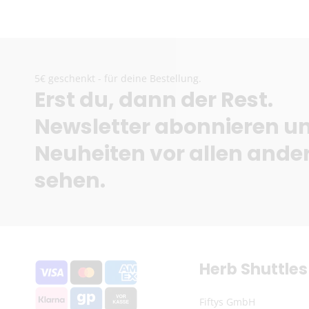
5€ geschenkt - für deine Bestellung.
Erst du, dann der Rest.
Newsletter abonnieren u
Neuheiten vor allen ande
sehen.
Herb Shuttles
Fiftys GmbH