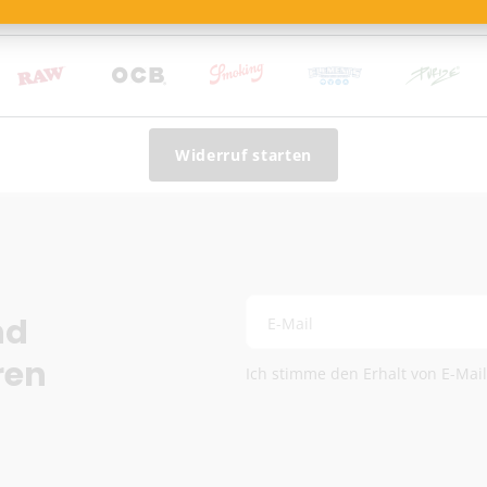
Die genauen Versandkosten we
Widerruf starten
nd
E-Mail
ren
Ich stimme den Erhalt von E-Mai