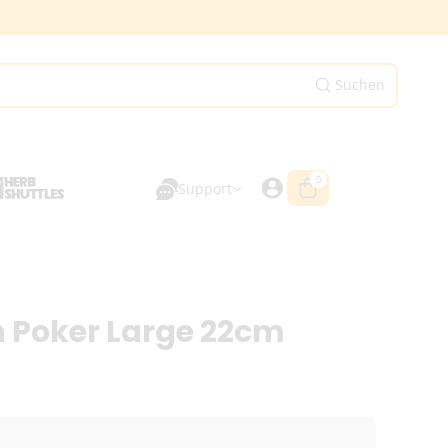
Suchen
0
0
Artikel
Support
Poker Large 22cm