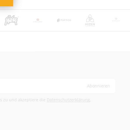
rden im Warenkorb berechnet.
Abonnieren
ls zu und akzeptiere die
Datenschutzerklärung
.