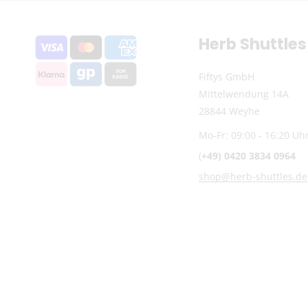
Herb Shuttles
Fiftys GmbH
Mittelwendung 14A
28844 Weyhe
Mo-Fr: 09:00 - 16:20 Uh
(
+49) 0420 3834 0964
shop@herb-shuttles.de