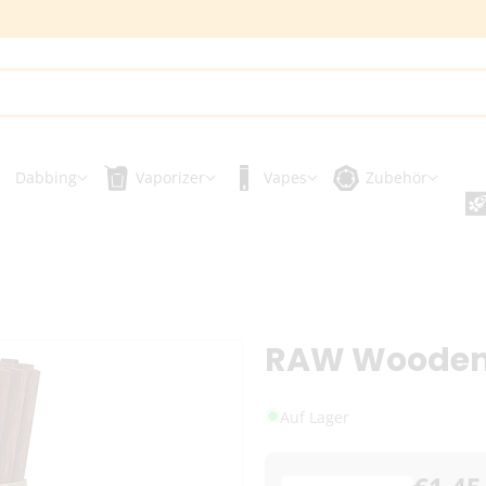
Dabbing
Vaporizer
Vapes
Zubehör
RAW Wooden 
Auf Lager