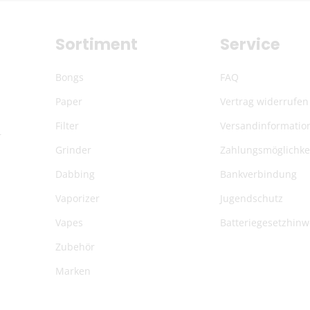
Sortiment
Service
Bongs
FAQ
Paper
Vertrag widerrufen
Filter
Versandinformatio
r
Grinder
Zahlungsmöglichke
Dabbing
Bankverbindung
Vaporizer
Jugendschutz
Vapes
Batteriegesetzhinw
Zubehör
Marken