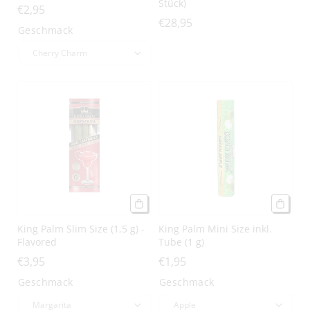
Stück)
€2,95
€28,95
Geschmack
King Palm Slim Size (1,5 g) -
King Palm Mini Size inkl.
Flavored
Tube (1 g)
€3,95
€1,95
Geschmack
Geschmack