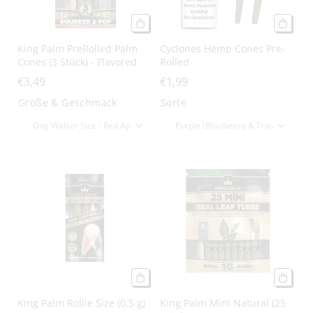
King Palm PreRolled Palm
Cyclones Hemp Cones Pre-
Cones (3 Stück) - Flavored
Rolled
€3,49
€1,99
Größe & Geschmack
Sorte
King Palm Rollie Size (0,5 g)
King Palm Mini Natural (25