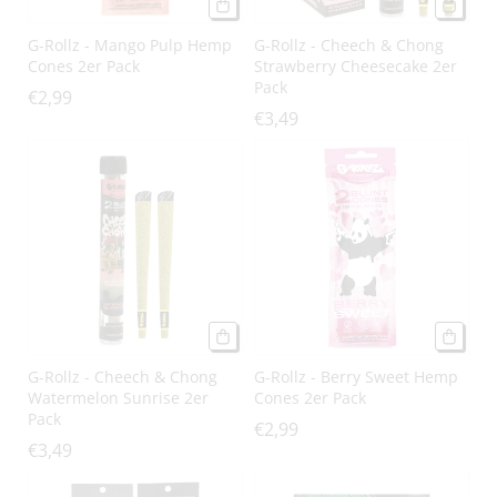
G-Rollz - Mango Pulp Hemp
G-Rollz - Cheech & Chong
Cones 2er Pack
Strawberry Cheesecake 2er
Pack
€2,99
€3,49
G-Rollz - Cheech & Chong
G-Rollz - Berry Sweet Hemp
Watermelon Sunrise 2er
Cones 2er Pack
Pack
€2,99
€3,49