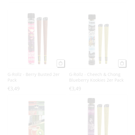
G-Rollz - Berry Busted 2er
G-Rollz - Cheech & Chong
Pack
Blueberry Kookies 2er Pack
€3,49
€3,49