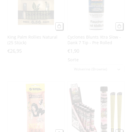
King Palm Rollies Natural
Cyclones Blunts Xtra Slow -
(25 Stück)
Dank 7 Tip - Pre Rolled
€26,95
€1,90
Sorte