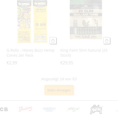
G-Rollz - Honey Buzz Hemp
King Palm Slim Natural (25
Cones 2er Pack
Stück)
€2,99
€29,95
Angezeigt
24
von 63
Mehr Anzeigen