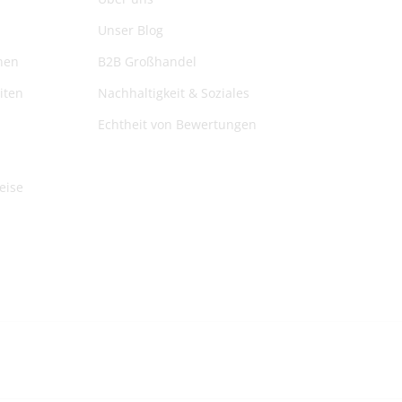
Unser Blog
nen
B2B Großhandel
iten
Nachhaltigkeit & Soziales
Echtheit von Bewertungen
eise