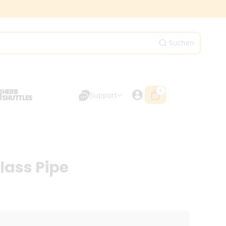
Suchen
0
0
Artikel
Support
lass Pipe