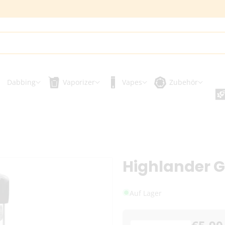
Dabbing
Vaporizer
Vapes
Zubehör
Highlander G
Auf Lager