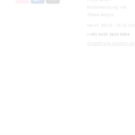
Mittelwendung 14A
28844 Weyhe
Mo-Fr: 09:00 - 16:20 Uh
(
+49) 0420 3834 0964
shop@herb-shuttles.de