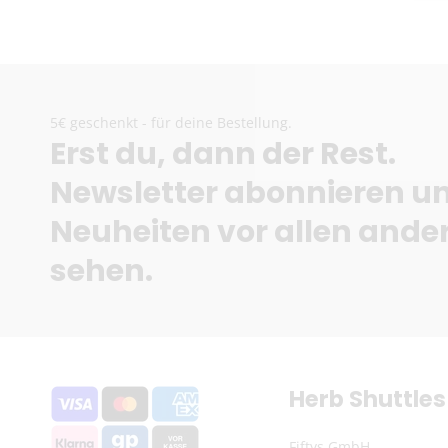
5€ geschenkt - für deine Bestellung.
Erst du, dann der Rest.
Newsletter abonnieren u
Neuheiten vor allen ande
sehen.
Herb Shuttles
Fiftys GmbH