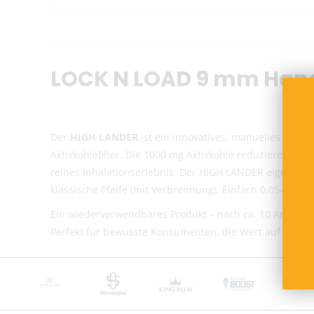
LOCK N LOAD 9 mm Hand
Der
HIGH LANDER
ist ein innovatives, manuelles Vapo
Aktivkohlefilter. Die 1000 mg Aktivkohle reduzieren eff
reines Inhalationserlebnis. Der HIGH LANDER eignet s
klassische Pfeife (mit Verbrennung). Einfach 0,05–0,2 g
Ein wiederverwendbares Produkt – nach ca. 10 Anwendun
Perfekt für bewusste Konsumenten, die Wert auf Qualitä