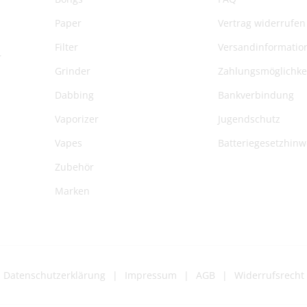
Paper
Vertrag widerrufen
Filter
Versandinformatio
r
Grinder
Zahlungsmöglichke
Dabbing
Bankverbindung
Vaporizer
Jugendschutz
Vapes
Batteriegesetzhinw
Zubehör
Marken
Datenschutzerklärung
Impressum
AGB
Widerrufsrecht