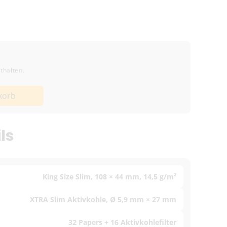
thalten.
korb
k)
ls
King Size Slim, 108 × 44 mm, 14,5 g/m²
XTRA Slim Aktivkohle, Ø 5,9 mm × 27 mm
32 Papers + 16 Aktivkohlefilter