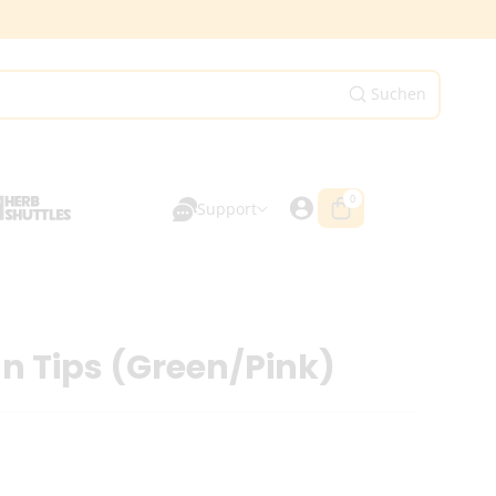
Suchen
0
0
Artikel
Support
n Tips (Green/Pink)