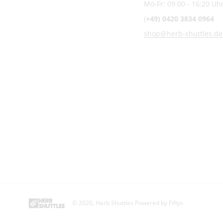
Mo-Fr: 09:00 - 16:20 Uh
(
+49) 0420 3834 0964
shop@herb-shuttles.de
© 2026,
Herb Shuttles
Powered by Fiftys