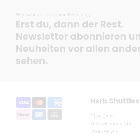
5€ geschenkt - für deine Bestellung.
Erst du, dann der Rest.
Newsletter abonnieren u
Neuheiten vor allen ande
sehen.
Herb Shuttles
Fiftys GmbH
Mittelwendung 14A
28844 Weyhe