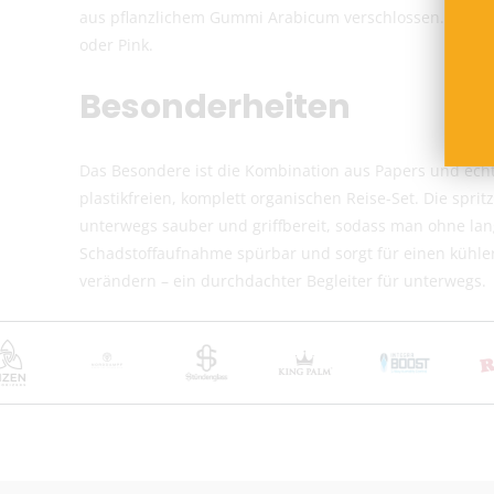
aus pflanzlichem Gummi Arabicum verschlossen. Erhältli
oder Pink.
Besonderheiten
Das Besondere ist die Kombination aus Papers und echte
plastikfreien, komplett organischen Reise-Set. Die spri
unterwegs sauber und griffbereit, sodass man ohne lang
Schadstoffaufnahme spürbar und sorgt für einen kühle
verändern – ein durchdachter Begleiter für unterwegs.