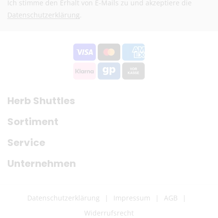
Ich stimme den Erhalt von E-Mails zu und akzeptiere die
Eventuelle Zölle & Gebühren trägt der Empfänger
Datenschutzerklärung
.
Fragen? Schreib uns:
info@herb-shuttles.de
Die genauen Versandkosten werden im Warenkorb berechnet.
Herb Shuttles
Sortiment
Service
Unternehmen
Datenschutzerklärung
Impressum
AGB
Widerrufsrecht